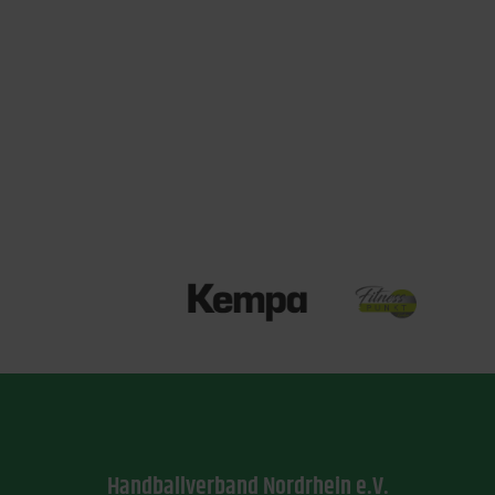
Handballverband Nordrhein e.V.