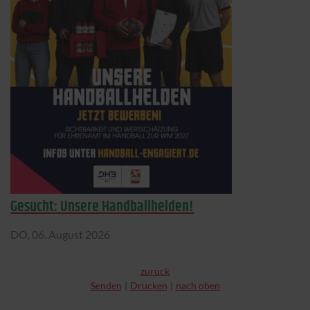
Gesucht: Unsere Handballhelden!
DO,
06. August 2026
zurück
Senden
Drucken
nach oben