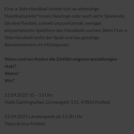
Five-a-Side Handball richtet sich an ehemalige
Handballspieler*innen, Neulinge oder auch aktiv Spielende,
die eine flexible, schnell umzusetzende, weniger
körperbetonte Spielform des Handballs suchen. Beim Five-a-
Side Handball steht der Spaß und das gesellige
Beisammensein im Mittelpunkt.
Wann und wo finden die Einführungsveranstaltungen
statt?
Wann?
Wo?
21.09.2025 10 – 13 Uhr
Halle Gahlingspfad, Girmesgath 131, 47803 Krefeld
21.09.2025 Länderspiele ab 13:30 Uhr
Yayla Arena Krefeld