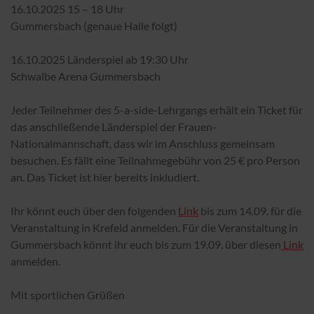
16.10.2025 15 – 18 Uhr
Gummersbach (genaue Halle folgt)
16.10.2025 Länderspiel ab 19:30 Uhr
Schwalbe Arena Gummersbach
Jeder Teilnehmer des 5-a-side-Lehrgangs erhält ein Ticket für
das anschließende Länderspiel der Frauen-
Nationalmannschaft, dass wir im Anschluss gemeinsam
besuchen. Es fällt eine Teilnahmegebühr von 25 € pro Person
an. Das Ticket ist hier bereits inkludiert.
Ihr könnt euch über den folgenden
Link
bis zum 14.09. für die
Veranstaltung in Krefeld anmelden. Für die Veranstaltung in
Gummersbach könnt ihr euch bis zum 19.09. über diesen
Link
anmelden.
Mit sportlichen Grüßen