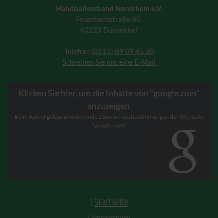
Handballverband Nordrhein e.V.
Feuerbachstraße 80
40223 Düsseldorf
Telefon:
(0211) 89 09 45 30
Schreiben Sie uns eine E-Mail
Klicken Sie hier, um die Inhalte von "google.com"
anzuzeigen.
Beim Aufruf gelten abweichende Datenschutzbestimmungen der Webseite
"google.com"
Startseite