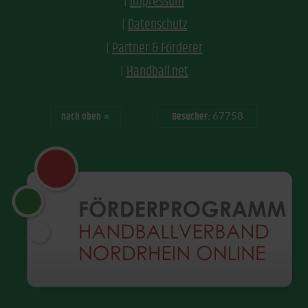
Impressum
Datenschutz
Partner & Förderer
Handball.net
nach oben
Besucher:
67758