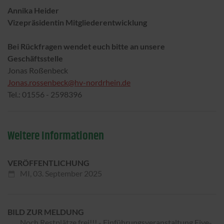
Annika Heider
Vizepräsidentin Mitgliederentwicklung
Bei Rückfragen wendet euch bitte an unsere
Geschäftsstelle
Jonas Roßenbeck
Jonas.rossenbeck@hv-nordrhein.de
Tel.: 01556 - 2598396
Weitere Informationen
VERÖFFENTLICHUNG
MI,
03. September 2025
BILD ZUR MELDUNG
Noch Restplätze frei!!! - Einführungsveranstaltung Five-