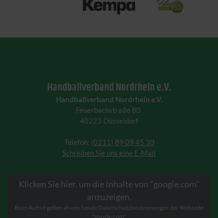
Handballverband Nordrhein e.V.
Handballverband Nordrhein e.V.
Feuerbachstraße 80
40223 Düsseldorf
Telefon:
(0211) 89 09 45 30
Schreiben Sie uns eine E-Mail
Klicken Sie hier, um die Inhalte von "google.com"
anzuzeigen.
Beim Aufruf gelten abweichende Datenschutzbestimmungen der Webseite
"google.com"