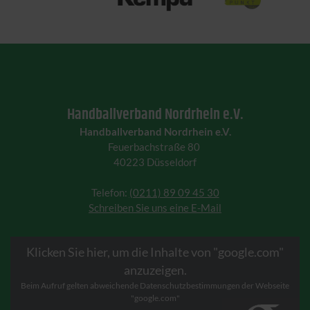
Handballverband Nordrhein e.V.
Handballverband Nordrhein e.V.
Feuerbachstraße 80
40223 Düsseldorf
Telefon:
(0211) 89 09 45 30
Schreiben Sie uns eine E-Mail
Klicken Sie hier, um die Inhalte von "google.com"
anzuzeigen.
Beim Aufruf gelten abweichende Datenschutzbestimmungen der Webseite
"google.com"