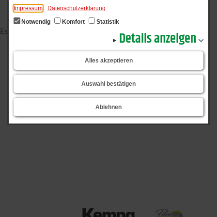
Impressum
Datenschutzerklärung
Notwendig
Komfort
Statistik
Es wurden keine Meldungen gefunden.
Details anzeigen
zurück
Alles akzeptieren
Senden
Drucken
nach oben
Auswahl bestätigen
Ablehnen