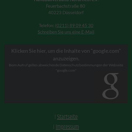
Feuerbachstraße 80
40223 Düsseldorf
Telefon:
(0211) 89 09 45 30
Schreiben Sie uns eine E-Mail
Klicken Sie hier, um die Inhalte von "google.com"
anzuzeigen.
Beim Aufruf gelten abweichende Datenschutzbestimmungen der Webseite
"google.com"
Startseite
Impressum